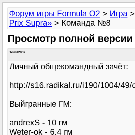
Форум игры Formula O2
>
Игра
Prix Supra»
> Команда №8
Просмотр полной версии
Tomil2007
Личный общекомандный зачёт:
http://s16.radikal.ru/i190/1004/49
Выйгранные ГМ:
andrexS - 10 гм
Weter-ok - 6.4 гм