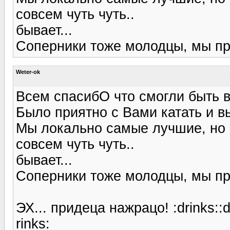
совсем чуть чуть..
бывает...
Соперники тоже молодцы, мы пр
Weter-ok
Всем спасибО что смогли быть 
Было приятно с Вами катать и в
Мы локально самые лучшие, но с
совсем чуть чуть..
бывает...
Соперники тоже молодцы, мы пр
ЭХ... придеца нажрацо! :drinks::dri
rinks: