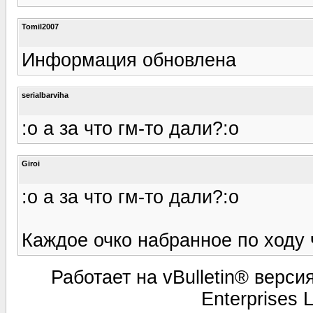
Tomil2007
Информация обновлена
serialbarviha
:o а за что гм-то дали?:o
Giroi
:o а за что гм-то дали?:o
Каждое очко набранное по ходу 
Работает на vBulletin® версия
Enterprises 