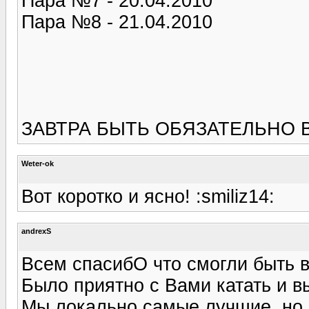
Пара №7 - 20.04.2010
Пара №8 - 21.04.2010
ЗАВТРА БЫТЬ ОБЯЗАТЕЛЬНО В
Weter-ok
Вот коротко и ясно! :smiliz14:
andrexS
Всем спасибО что смогли быть 
Было приятно с Вами катать и в
Мы локально самые лучшие, но с