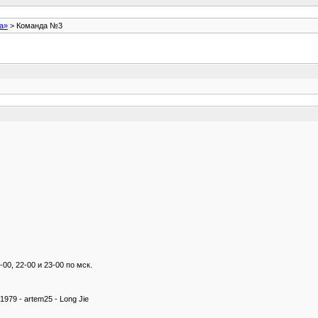
ra»
> Команда №3
00, 22-00 и 23-00 по мск.
1979 - artem25 - Long Jie