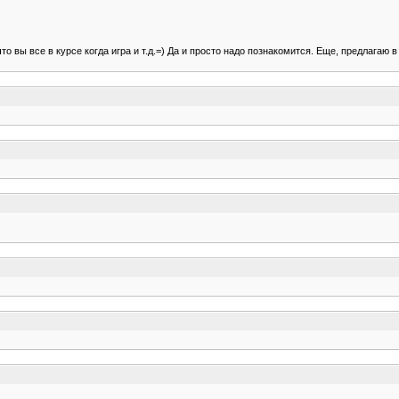
то вы все в курсе когда игра и т.д.=) Да и просто надо познакомится. Еще, предлагаю 