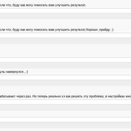
сли что, буду как могу помогать вам улучшить результат.
сли что, буду как могу помогать вам улучшить результат.Хорошо ,прийду. :)
уль навернулся...:(
абатывает через раз. Но теперь реально хз как решить эту проблему, в настройках кноп