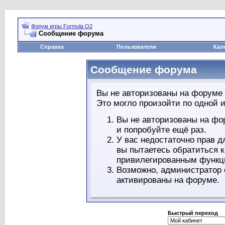
Форум игры Formula O2
Сообщение форума
Справка
Пользователи
Кал
Сообщение форума
Вы не авторизованы на форуме 
Это могло произойти по одной и
Вы не авторизованы на фо
и попробуйте ещё раз.
У вас недостаточно прав д
вы пытаетесь обратиться 
привилегированным функц
Возможно, администратор 
активированы на форуме.
Быстрый переход