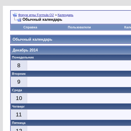
Форум игры Formula O2
>
Календарь
Обычный календарь
Справка
Пользователи
Кал
Обычный календарь
Декабрь 2014
Понедельник
8
Вторник
9
Среда
10
Четверг
11
Пятница
12