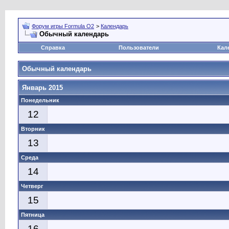
Форум игры Formula O2
>
Календарь
Обычный календарь
Справка
Пользователи
Кал
Обычный календарь
Январь 2015
Понедельник
12
Вторник
13
Среда
14
Четверг
15
Пятница
16