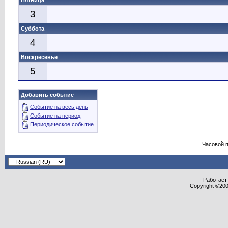
Пятница
3
Суббота
4
Воскресенье
5
Добавить событие
Событие на весь день
Событие на период
Периодическое событие
Часовой 
Работает 
Copyright ©2000