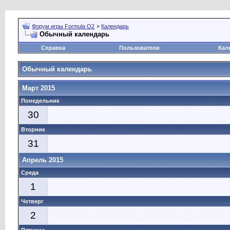
Форум игры Formula O2
>
Календарь
Обычный календарь
Справка
Пользователи
Кал
Обычный календарь
Март 2015
Понедельник
30
Вторник
31
Апрель 2015
Среда
1
Четверг
2