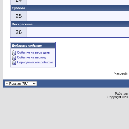
Суббота
25
Воскресенье
26
Добавить событие
Событие на весь день
Событие на период
Периодическое событие
Часовой 
Работает 
Copyright ©2000