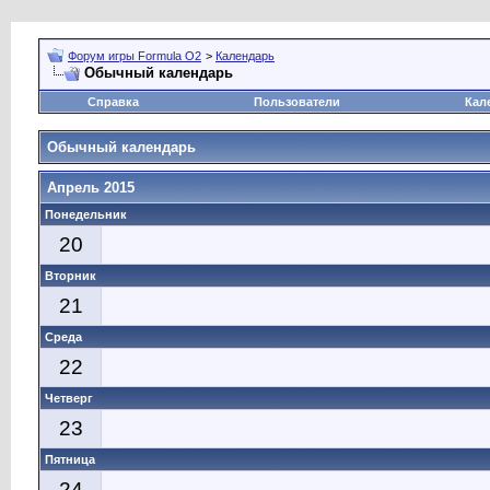
Форум игры Formula O2
>
Календарь
Обычный календарь
Справка
Пользователи
Кал
Обычный календарь
Апрель 2015
Понедельник
20
Вторник
21
Среда
22
Четверг
23
Пятница
24