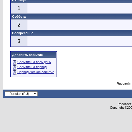
Пятница
1
Суббота
2
Воскресенье
3
Добавить событие
Событие на весь день
Событие на период
Периодическое событие
Часовой 
Работает 
Copyright ©2000