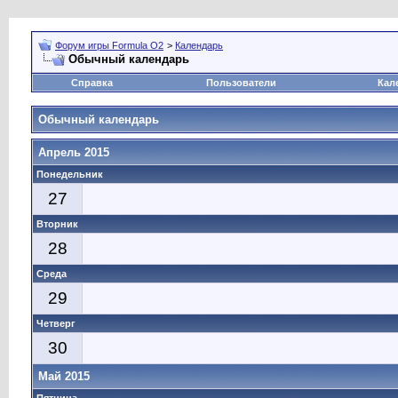
Форум игры Formula O2
>
Календарь
Обычный календарь
Справка
Пользователи
Кал
Обычный календарь
Апрель 2015
Понедельник
27
Вторник
28
Среда
29
Четверг
30
Май 2015