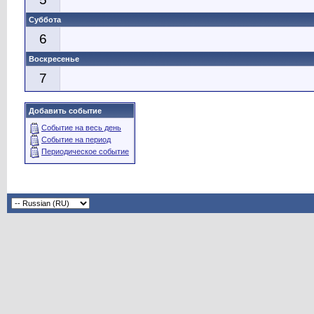
Суббота
6
Воскресенье
7
Добавить событие
Событие на весь день
Событие на период
Периодическое событие