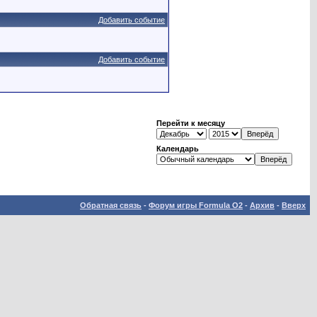
Добавить событие
Добавить событие
Перейти к месяцу
Календарь
Обратная связь
-
Форум игры Formula O2
-
Архив
-
Вверх