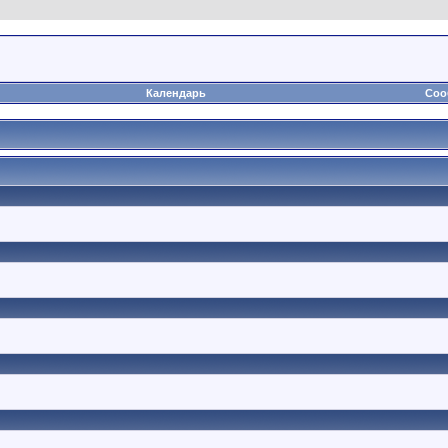
Календарь
Соо