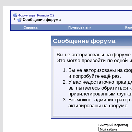
Форум игры Formula O2
Сообщение форума
Справка
Пользователи
Кал
Сообщение форума
Вы не авторизованы на форуме 
Это могло произойти по одной и
Вы не авторизованы на фо
и попробуйте ещё раз.
У вас недостаточно прав д
вы пытаетесь обратиться 
привилегированным функц
Возможно, администратор 
активированы на форуме.
Быстрый переход