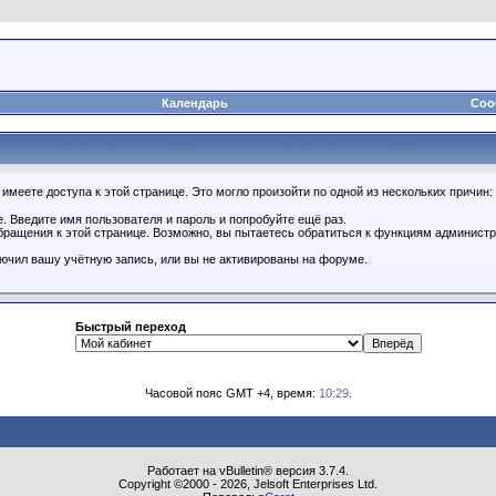
Календарь
Соо
имеете доступа к этой странице. Это могло произойти по одной из нескольких причин:
. Введите имя пользователя и пароль и попробуйте ещё раз.
бращения к этой странице. Возможно, вы пытаетесь обратиться к функциям администр
.
ючил вашу учётную запись, или вы не активированы на форуме.
Быстрый переход
Часовой пояс GMT +4, время:
10:29
.
Работает на vBulletin® версия 3.7.4.
Copyright ©2000 - 2026, Jelsoft Enterprises Ltd.