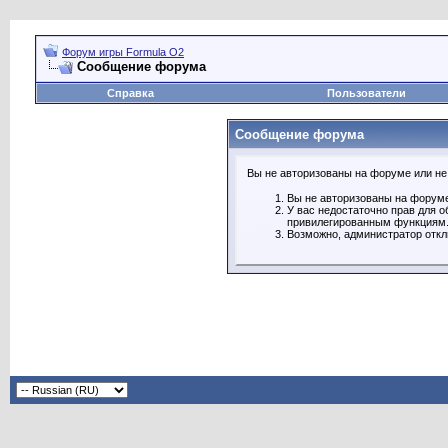
Форум игры Formula O2
Сообщение форума
Справка
Пользователи
Сообщение форума
Вы не авторизованы на форуме или не 
Вы не авторизованы на форуме
У вас недостаточно прав для о
привилегированным функциям
Возможно, администратор откл