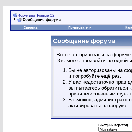
Форум игры Formula O2
Сообщение форума
Справка
Пользователи
Кал
Сообщение форума
Вы не авторизованы на форуме 
Это могло произойти по одной и
Вы не авторизованы на фо
и попробуйте ещё раз.
У вас недостаточно прав д
вы пытаетесь обратиться 
привилегированным функц
Возможно, администратор 
активированы на форуме.
Быстрый переход