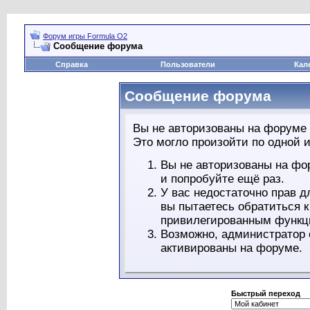
Форум игры Formula O2
Сообщение форума
Справка
Пользователи
Кал
Сообщение форума
Вы не авторизованы на форуме 
Это могло произойти по одной и
Вы не авторизованы на фо
и попробуйте ещё раз.
У вас недостаточно прав д
вы пытаетесь обратиться 
привилегированным функц
Возможно, администратор 
активированы на форуме.
Быстрый переход