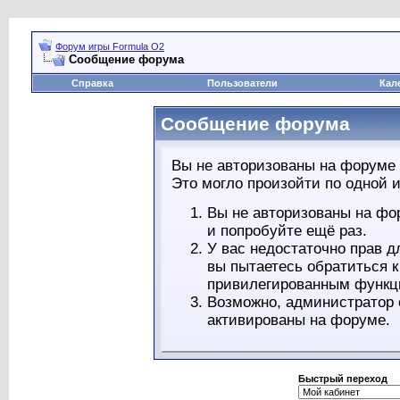
Форум игры Formula O2
Сообщение форума
Справка
Пользователи
Кал
Сообщение форума
Вы не авторизованы на форуме 
Это могло произойти по одной и
Вы не авторизованы на фо
и попробуйте ещё раз.
У вас недостаточно прав д
вы пытаетесь обратиться 
привилегированным функц
Возможно, администратор 
активированы на форуме.
Быстрый переход