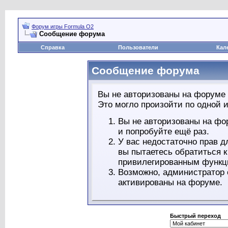
Форум игры Formula O2
Сообщение форума
Справка
Пользователи
Кал
Сообщение форума
Вы не авторизованы на форуме 
Это могло произойти по одной и
Вы не авторизованы на фо
и попробуйте ещё раз.
У вас недостаточно прав д
вы пытаетесь обратиться 
привилегированным функц
Возможно, администратор 
активированы на форуме.
Быстрый переход