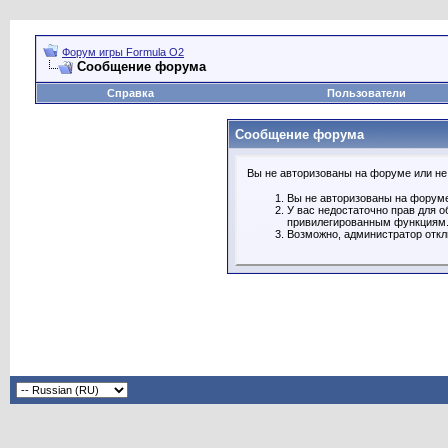
Форум игры Formula O2
Сообщение форума
Справка
Пользователи
Сообщение форума
Вы не авторизованы на форуме или не 
Вы не авторизованы на форуме
У вас недостаточно прав для о
привилегированным функциям
Возможно, администратор откл