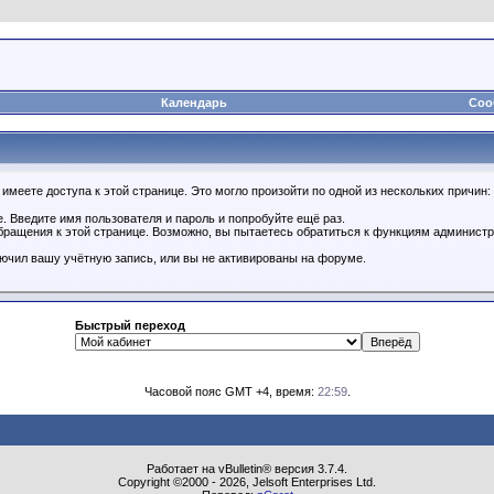
Календарь
Соо
имеете доступа к этой странице. Это могло произойти по одной из нескольких причин:
. Введите имя пользователя и пароль и попробуйте ещё раз.
бращения к этой странице. Возможно, вы пытаетесь обратиться к функциям администр
.
ючил вашу учётную запись, или вы не активированы на форуме.
Быстрый переход
Часовой пояс GMT +4, время:
22:59
.
Работает на vBulletin® версия 3.7.4.
Copyright ©2000 - 2026, Jelsoft Enterprises Ltd.