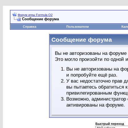
Форум игры Formula O2
Сообщение форума
Справка
Пользователи
Кал
Сообщение форума
Вы не авторизованы на форуме 
Это могло произойти по одной и
Вы не авторизованы на фо
и попробуйте ещё раз.
У вас недостаточно прав д
вы пытаетесь обратиться 
привилегированным функц
Возможно, администратор 
активированы на форуме.
Быстрый переход