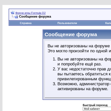
Форум игры Formula O2
Сообщение форума
Справка
Пользователи
Кал
Сообщение форума
Вы не авторизованы на форуме 
Это могло произойти по одной и
Вы не авторизованы на фо
и попробуйте ещё раз.
У вас недостаточно прав д
вы пытаетесь обратиться 
привилегированным функц
Возможно, администратор 
активированы на форуме.
Быстрый переход