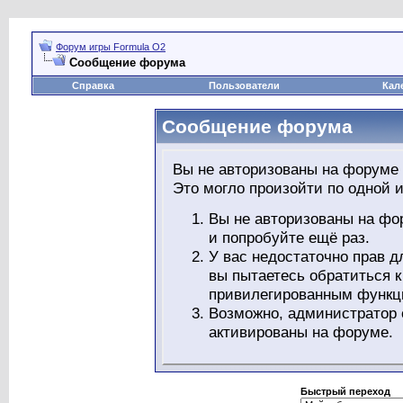
Форум игры Formula O2
Сообщение форума
Справка
Пользователи
Кал
Сообщение форума
Вы не авторизованы на форуме 
Это могло произойти по одной и
Вы не авторизованы на фо
и попробуйте ещё раз.
У вас недостаточно прав д
вы пытаетесь обратиться 
привилегированным функц
Возможно, администратор 
активированы на форуме.
Быстрый переход