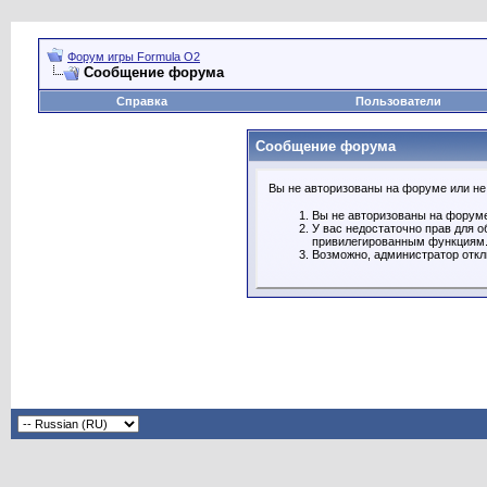
Форум игры Formula O2
Сообщение форума
Справка
Пользователи
Сообщение форума
Вы не авторизованы на форуме или не 
Вы не авторизованы на форуме
У вас недостаточно прав для о
привилегированным функциям
Возможно, администратор откл