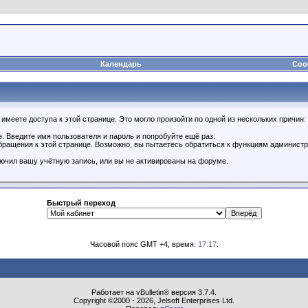
Календарь
Соо
имеете доступа к этой странице. Это могло произойти по одной из нескольких причин:
. Введите имя пользователя и пароль и попробуйте ещё раз.
бращения к этой странице. Возможно, вы пытаетесь обратиться к функциям администр
.
ючил вашу учётную запись, или вы не активированы на форуме.
Быстрый переход
Часовой пояс GMT +4, время:
17:17
.
Работает на vBulletin® версия 3.7.4.
Copyright ©2000 - 2026, Jelsoft Enterprises Ltd.