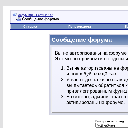
Форум игры Formula O2
Сообщение форума
Справка
Пользователи
К
Сообщение форума
Вы не авторизованы на форуме 
Это могло произойти по одной и
Вы не авторизованы на фо
и попробуйте ещё раз.
У вас недостаточно прав д
вы пытаетесь обратиться 
привилегированным функц
Возможно, администратор 
активированы на форуме.
Быстрый переход