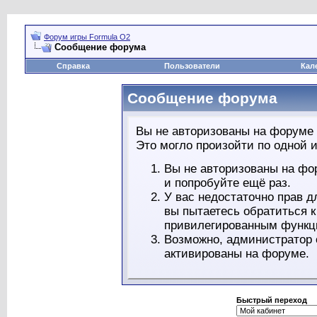
Форум игры Formula O2
Сообщение форума
Справка
Пользователи
Кал
Сообщение форума
Вы не авторизованы на форуме 
Это могло произойти по одной и
Вы не авторизованы на фо
и попробуйте ещё раз.
У вас недостаточно прав д
вы пытаетесь обратиться 
привилегированным функц
Возможно, администратор 
активированы на форуме.
Быстрый переход