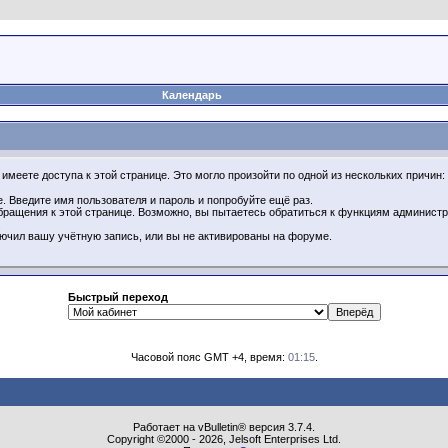
Календарь
имеете доступа к этой странице. Это могло произойти по одной из нескольких причин:
. Введите имя пользователя и пароль и попробуйте ещё раз.
бращения к этой странице. Возможно, вы пытаетесь обратиться к функциям администр
.
ючил вашу учётную запись, или вы не активированы на форуме.
Быстрый переход
Часовой пояс GMT +4, время:
01:15
.
Работает на vBulletin® версия 3.7.4.
Copyright ©2000 - 2026, Jelsoft Enterprises Ltd.