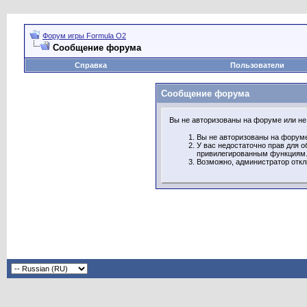
Форум игры Formula O2
Сообщение форума
Справка
Пользователи
Сообщение форума
Вы не авторизованы на форуме или не 
Вы не авторизованы на форуме
У вас недостаточно прав для о
привилегированным функциям
Возможно, администратор откл