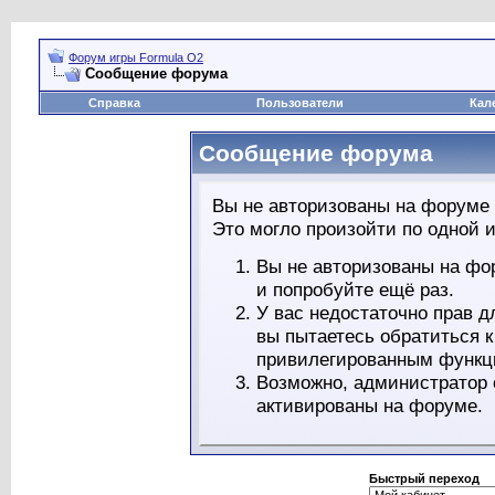
Форум игры Formula O2
Сообщение форума
Справка
Пользователи
Кал
Сообщение форума
Вы не авторизованы на форуме 
Это могло произойти по одной и
Вы не авторизованы на фо
и попробуйте ещё раз.
У вас недостаточно прав д
вы пытаетесь обратиться 
привилегированным функц
Возможно, администратор 
активированы на форуме.
Быстрый переход