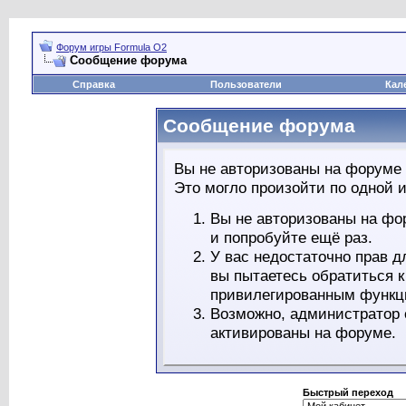
Форум игры Formula O2
Сообщение форума
Справка
Пользователи
Кал
Сообщение форума
Вы не авторизованы на форуме 
Это могло произойти по одной и
Вы не авторизованы на фо
и попробуйте ещё раз.
У вас недостаточно прав д
вы пытаетесь обратиться 
привилегированным функц
Возможно, администратор 
активированы на форуме.
Быстрый переход