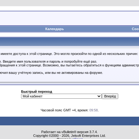
Календарь
Соо
имеете доступа к этой странице. Это могло произойти по одной из нескольких причин:
. Введите имя пользователя и пароль и попробуйте ещё раз.
бращения к этой странице. Возможно, вы пытаетесь обратиться к функциям администр
.
ючил вашу учётную запись, или вы не активированы на форуме.
Быстрый переход
Часовой пояс GMT +4, время:
09:58
.
Работает на vBulletin® версия 3.7.4.
Copyright ©2000 - 2026, Jelsoft Enterprises Ltd.