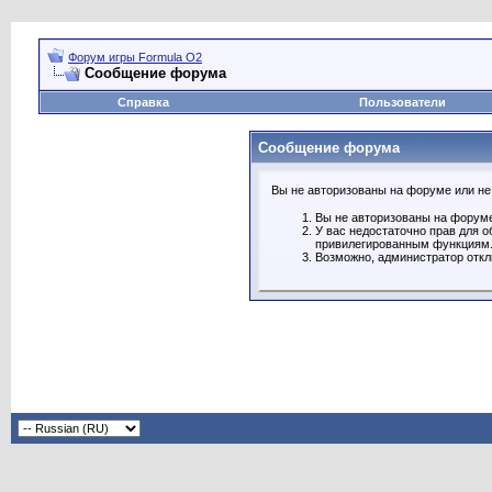
Форум игры Formula O2
Сообщение форума
Справка
Пользователи
Сообщение форума
Вы не авторизованы на форуме или не 
Вы не авторизованы на форуме
У вас недостаточно прав для о
привилегированным функциям
Возможно, администратор откл