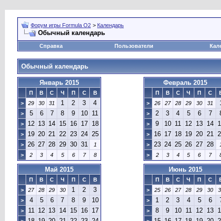
Форум игры Formula O2
>
Календарь
Обычный календарь
Справка
Пользователи
Кал
Обычный календарь
Январь 2015
Февраль 2015
П
В
С
Ч
П
С
В
П
В
С
Ч
П
С
1
2
3
4
>
29
30
31
>
26
27
28
29
30
31
5
6
7
8
9
10
11
2
3
4
5
6
7
>
>
12
13
14
15
16
17
18
9
10
11
12
13
14
1
>
>
19
20
21
22
23
24
25
16
17
18
19
20
21
2
>
>
26
27
28
29
30
31
23
24
25
26
27
28
>
1
>
>
2
3
4
5
6
7
8
>
2
3
4
5
6
7
Май 2015
Июнь 2015
П
В
С
Ч
П
С
В
П
В
С
Ч
П
С
1
2
3
>
27
28
29
30
>
25
26
27
28
29
30
3
4
5
6
7
8
9
10
1
2
3
4
5
6
>
>
11
12
13
14
15
16
17
8
9
10
11
12
13
1
>
>
18
19
20
21
22
23
24
15
16
17
18
19
20
2