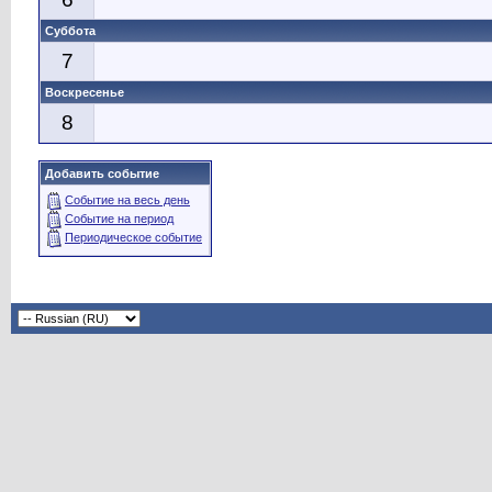
Суббота
7
Воскресенье
8
Добавить событие
Событие на весь день
Событие на период
Периодическое событие