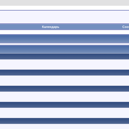
Календарь
Соо