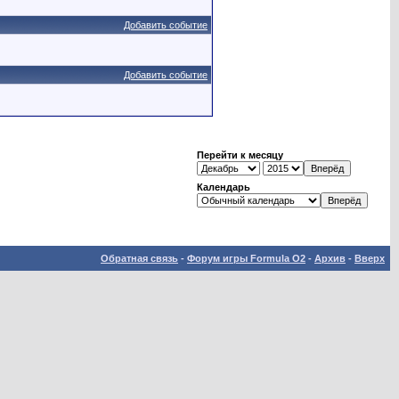
Добавить событие
Добавить событие
Перейти к месяцу
Календарь
Обратная связь
-
Форум игры Formula O2
-
Архив
-
Вверх