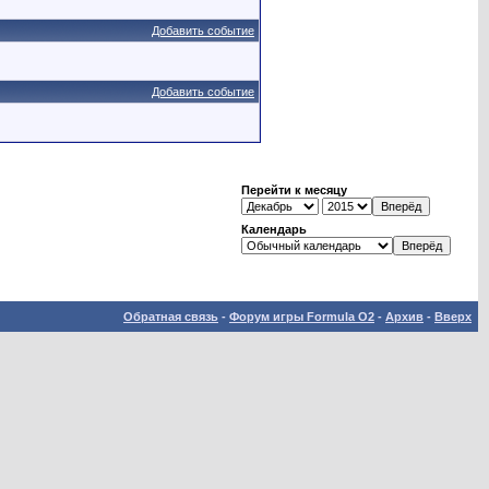
Добавить событие
Добавить событие
Перейти к месяцу
Календарь
Обратная связь
-
Форум игры Formula O2
-
Архив
-
Вверх