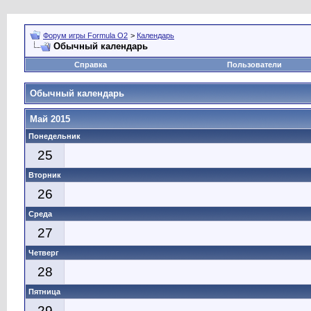
Форум игры Formula O2
>
Календарь
Обычный календарь
Справка
Пользователи
Обычный календарь
Май 2015
Понедельник
25
Вторник
26
Среда
27
Четверг
28
Пятница
29