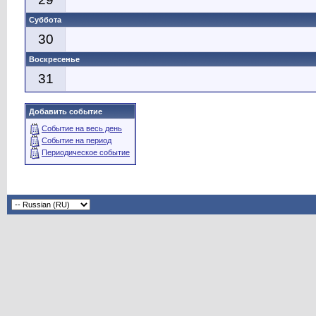
Суббота
30
Воскресенье
31
Добавить событие
Событие на весь день
Событие на период
Периодическое событие