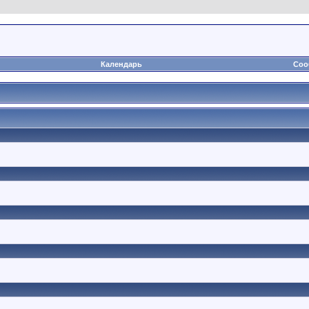
Календарь
Соо