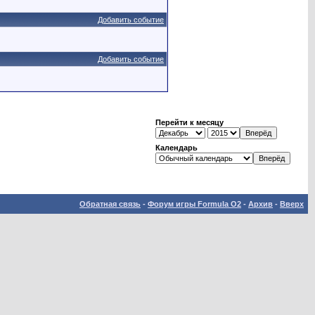
Добавить событие
Добавить событие
Перейти к месяцу
Календарь
Обратная связь
-
Форум игры Formula O2
-
Архив
-
Вверх