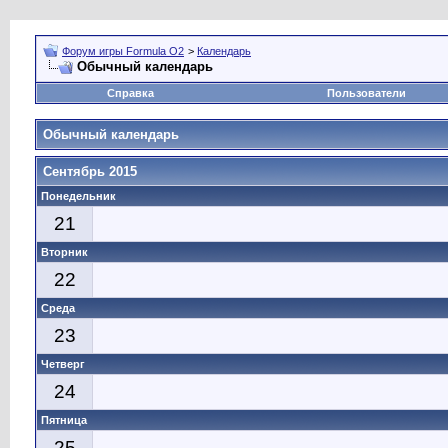
Форум игры Formula O2
>
Календарь
Обычный календарь
Справка
Пользователи
Обычный календарь
Сентябрь 2015
Понедельник
21
Вторник
22
Среда
23
Четверг
24
Пятница
25