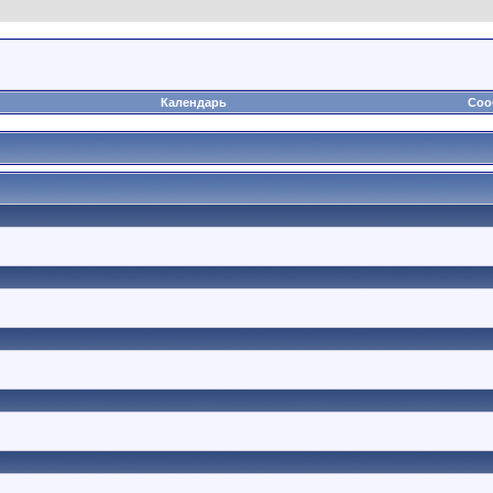
Календарь
Соо