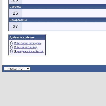
Суббота
26
Воскресенье
27
Добавить событие
Событие на весь день
Событие на период
Периодическое событие