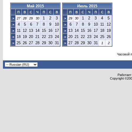
Май 2015
Июль 2015
П
В
С
Ч
П
С
В
П
В
С
Ч
П
С
В
1
2
3
1
2
3
4
5
>
27
28
29
30
>
29
30
4
5
6
7
8
9
10
6
7
8
9
10
11
12
>
>
11
12
13
14
15
16
17
13
14
15
16
17
18
19
>
>
18
19
20
21
22
23
24
20
21
22
23
24
25
26
>
>
25
26
27
28
29
30
31
27
28
29
30
31
>
>
1
2
Часовой 
Работает 
Copyright ©2000