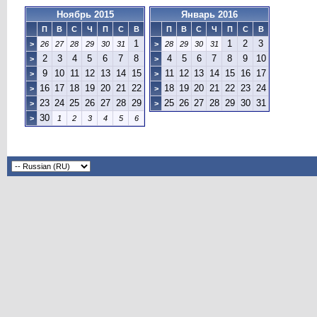
Ноябрь 2015
Январь 2016
П
В
С
Ч
П
С
В
П
В
С
Ч
П
С
В
1
1
2
3
>
26
27
28
29
30
31
>
28
29
30
31
2
3
4
5
6
7
8
4
5
6
7
8
9
10
>
>
9
10
11
12
13
14
15
11
12
13
14
15
16
17
>
>
16
17
18
19
20
21
22
18
19
20
21
22
23
24
>
>
23
24
25
26
27
28
29
25
26
27
28
29
30
31
>
>
30
>
1
2
3
4
5
6