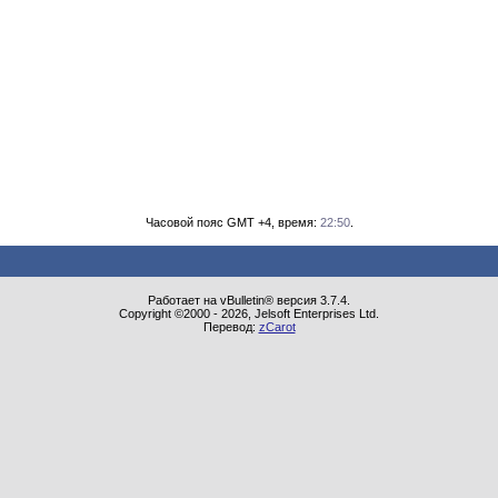
Часовой пояс GMT +4, время:
22:50
.
Работает на vBulletin® версия 3.7.4.
Copyright ©2000 - 2026, Jelsoft Enterprises Ltd.
Перевод:
zCarot