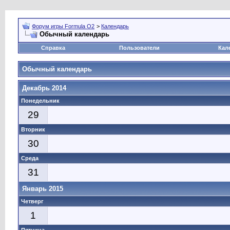
Форум игры Formula O2
>
Календарь
Обычный календарь
Справка
Пользователи
Кал
Обычный календарь
Декабрь 2014
Понедельник
29
Вторник
30
Среда
31
Январь 2015
Четверг
1