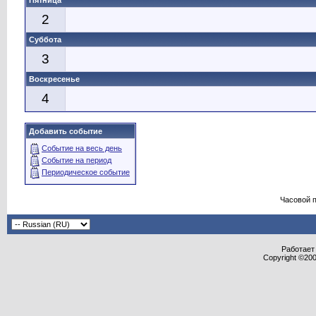
Пятница
2
Суббота
3
Воскресенье
4
Добавить событие
Событие на весь день
Событие на период
Периодическое событие
Часовой 
Работает 
Copyright ©2000