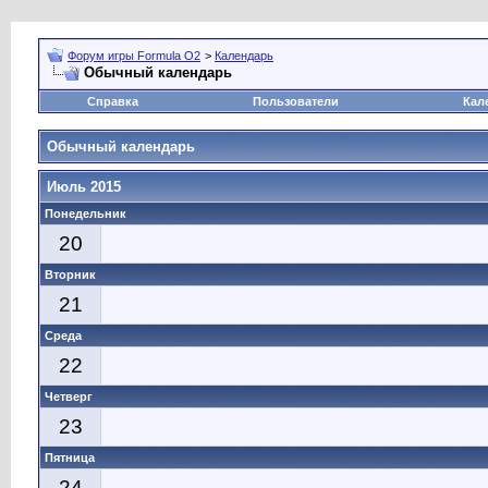
Форум игры Formula O2
>
Календарь
Обычный календарь
Справка
Пользователи
Кал
Обычный календарь
Июль 2015
Понедельник
20
Вторник
21
Среда
22
Четверг
23
Пятница
24