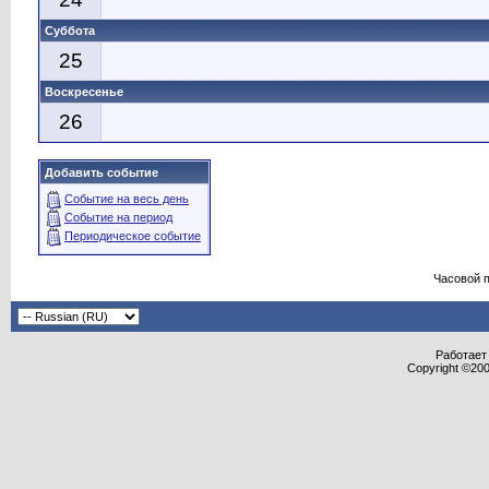
Суббота
25
Воскресенье
26
Добавить событие
Событие на весь день
Событие на период
Периодическое событие
Часовой 
Работает 
Copyright ©2000