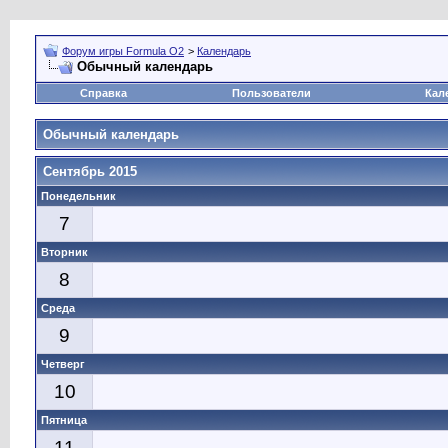
Форум игры Formula O2
>
Календарь
Обычный календарь
Справка
Пользователи
Кал
Обычный календарь
Сентябрь 2015
Понедельник
7
Вторник
8
Среда
9
Четверг
10
Пятница
11