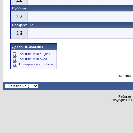
Суббота
12
Воскресенье
13
Добавить событие
Событие на весь день
Событие на период
Периодическое событие
Часовой 
Работает 
Copyright ©2000