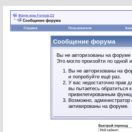
Форум игры Formula O2
Сообщение форума
Справка
Пользователи
Кал
Сообщение форума
Вы не авторизованы на форуме 
Это могло произойти по одной и
Вы не авторизованы на фо
и попробуйте ещё раз.
У вас недостаточно прав д
вы пытаетесь обратиться 
привилегированным функц
Возможно, администратор 
активированы на форуме.
Быстрый переход