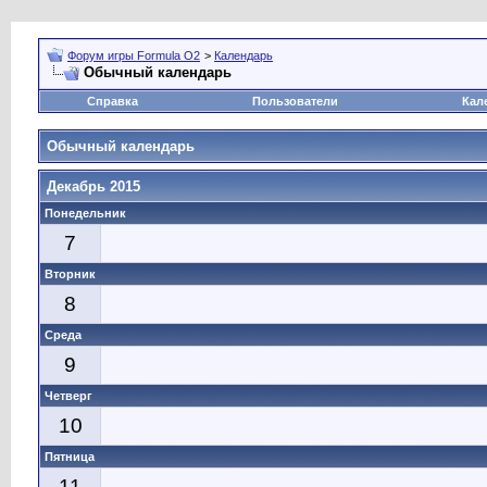
Форум игры Formula O2
>
Календарь
Обычный календарь
Справка
Пользователи
Кал
Обычный календарь
Декабрь 2015
Понедельник
7
Вторник
8
Среда
9
Четверг
10
Пятница
11