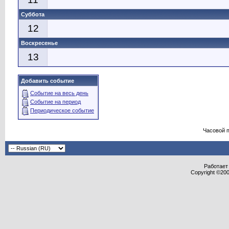
Суббота
12
Воскресенье
13
Добавить событие
Событие на весь день
Событие на период
Периодическое событие
Часовой 
Работает 
Copyright ©2000