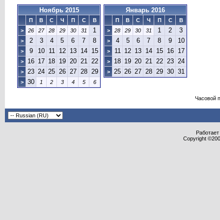
Ноябрь 2015
Январь 2016
П
В
С
Ч
П
С
В
П
В
С
Ч
П
С
В
1
1
2
3
>
26
27
28
29
30
31
>
28
29
30
31
2
3
4
5
6
7
8
4
5
6
7
8
9
10
>
>
9
10
11
12
13
14
15
11
12
13
14
15
16
17
>
>
16
17
18
19
20
21
22
18
19
20
21
22
23
24
>
>
23
24
25
26
27
28
29
25
26
27
28
29
30
31
>
>
30
>
1
2
3
4
5
6
Часовой 
Работает 
Copyright ©2000