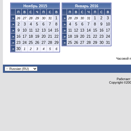
Ноябрь 2015
Январь 2016
П
В
С
Ч
П
С
В
П
В
С
Ч
П
С
В
1
1
2
3
>
26
27
28
29
30
31
>
28
29
30
31
2
3
4
5
6
7
8
4
5
6
7
8
9
10
>
>
9
10
11
12
13
14
15
11
12
13
14
15
16
17
>
>
16
17
18
19
20
21
22
18
19
20
21
22
23
24
>
>
23
24
25
26
27
28
29
25
26
27
28
29
30
31
>
>
30
>
1
2
3
4
5
6
Часовой 
Работает 
Copyright ©2000