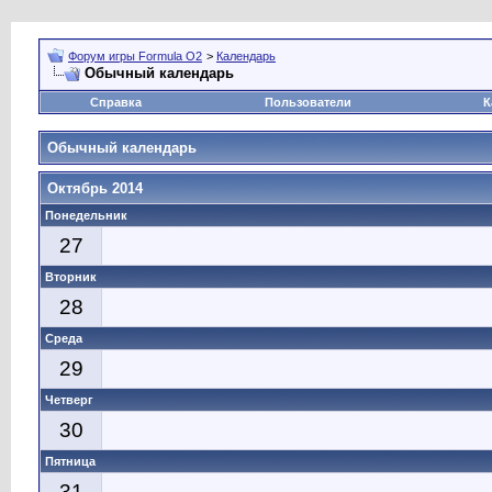
Форум игры Formula O2
>
Календарь
Обычный календарь
Справка
Пользователи
К
Обычный календарь
Октябрь 2014
Понедельник
27
Вторник
28
Среда
29
Четверг
30
Пятница
31