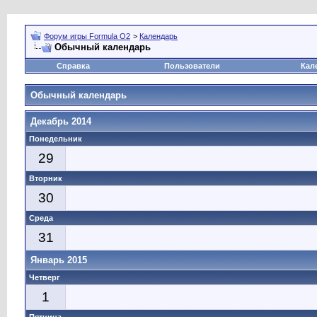
Форум игры Formula O2
>
Календарь
Обычный календарь
Справка
Пользователи
Кал
Обычный календарь
Декабрь 2014
Понедельник
29
Вторник
30
Среда
31
Январь 2015
Четверг
1