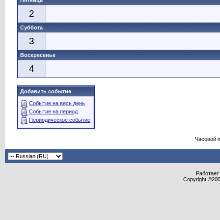
Пятница
2
Суббота
3
Воскресенье
4
Добавить событие
Событие на весь день
Событие на период
Периодическое событие
Часовой 
Работает 
Copyright ©2000