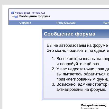
Форум игры Formula O2
Сообщение форума
Справка
Пользователи
Кал
Сообщение форума
Вы не авторизованы на форуме 
Это могло произойти по одной и
Вы не авторизованы на фо
и попробуйте ещё раз.
У вас недостаточно прав д
вы пытаетесь обратиться 
привилегированным функц
Возможно, администратор 
активированы на форуме.
Быстрый переход