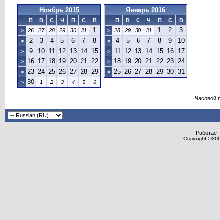
Ноябрь 2015
Январь 2016
П
В
С
Ч
П
С
В
П
В
С
Ч
П
С
В
1
1
2
3
>
26
27
28
29
30
31
>
28
29
30
31
2
3
4
5
6
7
8
4
5
6
7
8
9
10
>
>
9
10
11
12
13
14
15
11
12
13
14
15
16
17
>
>
16
17
18
19
20
21
22
18
19
20
21
22
23
24
>
>
23
24
25
26
27
28
29
25
26
27
28
29
30
31
>
>
30
>
1
2
3
4
5
6
Часовой 
Работает 
Copyright ©2000