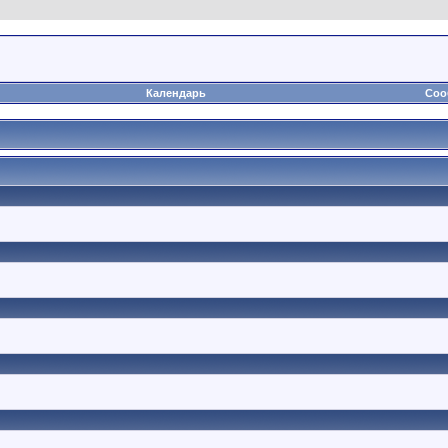
Календарь
Соо