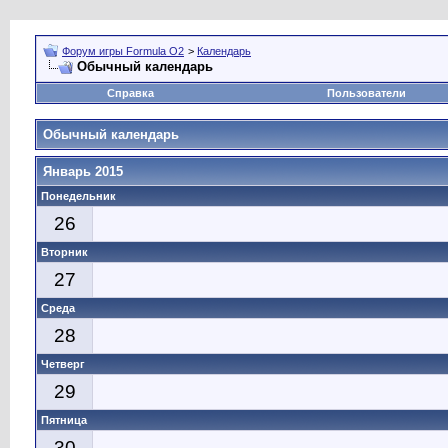
Форум игры Formula O2
>
Календарь
Обычный календарь
Справка
Пользователи
Обычный календарь
Январь 2015
Понедельник
26
Вторник
27
Среда
28
Четверг
29
Пятница
30