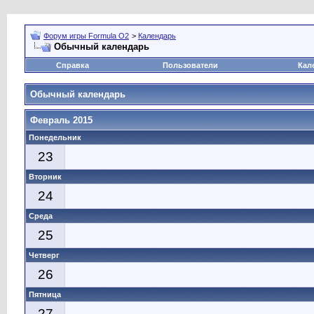
Форум игры Formula O2
>
Календарь
Обычный календарь
Справка
Пользователи
Кал
Обычный календарь
Февраль 2015
Понедельник
23
Вторник
24
Среда
25
Четверг
26
Пятница
27