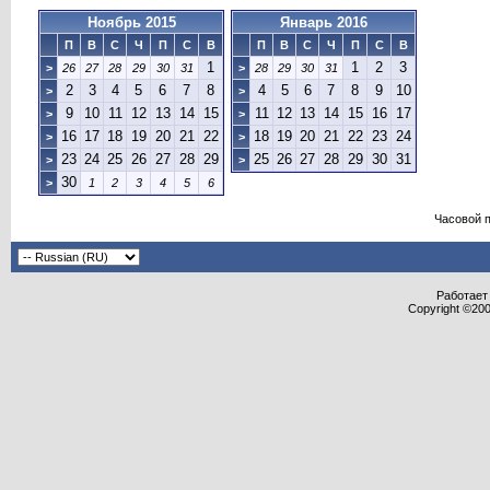
Ноябрь 2015
Январь 2016
П
В
С
Ч
П
С
В
П
В
С
Ч
П
С
В
1
1
2
3
>
26
27
28
29
30
31
>
28
29
30
31
2
3
4
5
6
7
8
4
5
6
7
8
9
10
>
>
9
10
11
12
13
14
15
11
12
13
14
15
16
17
>
>
16
17
18
19
20
21
22
18
19
20
21
22
23
24
>
>
23
24
25
26
27
28
29
25
26
27
28
29
30
31
>
>
30
>
1
2
3
4
5
6
Часовой 
Работает 
Copyright ©2000