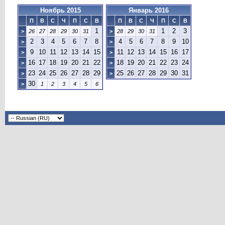
Ноябрь 2015
Январь 2016
П
В
С
Ч
П
С
В
П
В
С
Ч
П
С
В
1
1
2
3
>
26
27
28
29
30
31
>
28
29
30
31
2
3
4
5
6
7
8
4
5
6
7
8
9
10
>
>
9
10
11
12
13
14
15
11
12
13
14
15
16
17
>
>
16
17
18
19
20
21
22
18
19
20
21
22
23
24
>
>
23
24
25
26
27
28
29
25
26
27
28
29
30
31
>
>
30
>
1
2
3
4
5
6