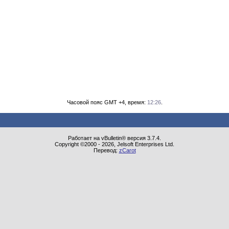
Часовой пояс GMT +4, время:
12:26
.
Работает на vBulletin® версия 3.7.4.
Copyright ©2000 - 2026, Jelsoft Enterprises Ltd.
Перевод:
zCarot