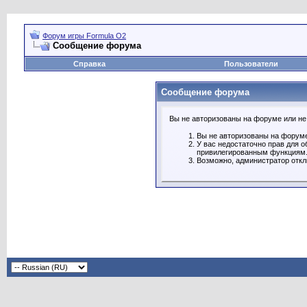
Форум игры Formula O2
Сообщение форума
Справка
Пользователи
Сообщение форума
Вы не авторизованы на форуме или не 
Вы не авторизованы на форуме
У вас недостаточно прав для о
привилегированным функциям
Возможно, администратор откл