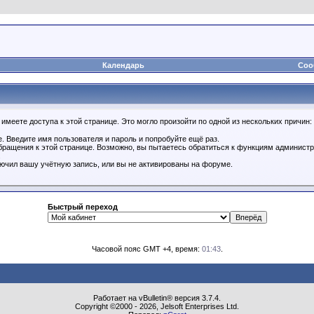
Календарь
Соо
имеете доступа к этой странице. Это могло произойти по одной из нескольких причин:
. Введите имя пользователя и пароль и попробуйте ещё раз.
бращения к этой странице. Возможно, вы пытаетесь обратиться к функциям администр
.
ючил вашу учётную запись, или вы не активированы на форуме.
Быстрый переход
Часовой пояс GMT +4, время:
01:43
.
Работает на vBulletin® версия 3.7.4.
Copyright ©2000 - 2026, Jelsoft Enterprises Ltd.