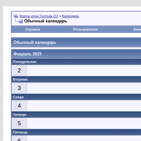
Форум игры Formula O2
>
Календарь
Обычный календарь
Справка
Пользователи
Кал
Обычный календарь
Февраль 2015
Понедельник
2
Вторник
3
Среда
4
Четверг
5
Пятница
6