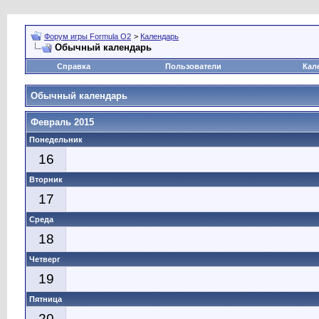
Форум игры Formula O2
>
Календарь
Обычный календарь
Справка
Пользователи
Кал
Обычный календарь
Февраль 2015
Понедельник
16
Вторник
17
Среда
18
Четверг
19
Пятница
20