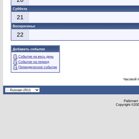
Суббота
21
Воскресенье
22
Добавить событие
Событие на весь день
Событие на период
Периодическое событие
Часовой 
Работает 
Copyright ©2000